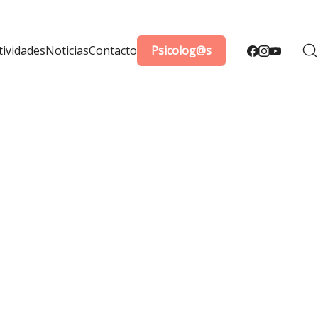
tividades
Noticias
Contacto
Psicolog@s