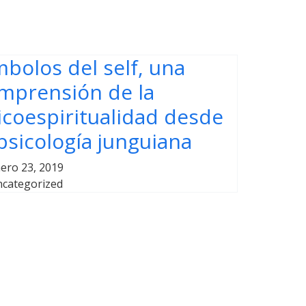
mbolos del self, una
mprensión de la
icoespiritualidad desde
 psicología junguiana
ero 23, 2019
categorized