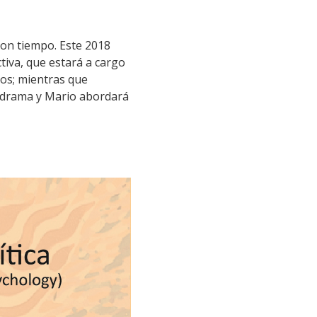
con tiempo. Este 2018
tiva, que estará a cargo
cos; mientras que
codrama y Mario abordará