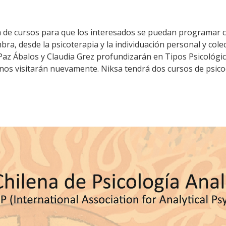
rta de cursos para que los interesados se puedan programar 
 desde la psicoterapia y la individuación personal y colec
Paz Ábalos y Claudia Grez profundizarán en Tipos Psicológi
 nos visitarán nuevamente. Niksa tendrá dos cursos de psi