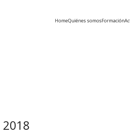
Home
Quiénes somos
Formación
Ac
s 2018