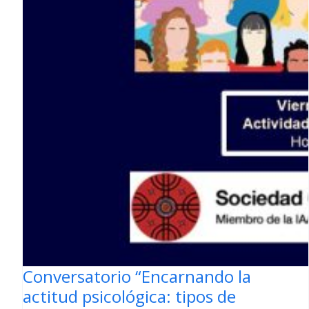
Conversatorio “Encarnando la
actitud psicológica: tipos de