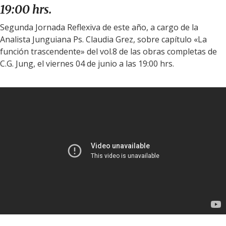
19:00 hrs.
Segunda Jornada Reflexiva de este año, a cargo de
la
Analista Junguiana Ps.
Claudia Grez, sobre capítulo «La
función trascendente»
del vol.8 de las obras completas de
C.G. Jung,
el viernes 04 de junio a las 19:00 hrs.