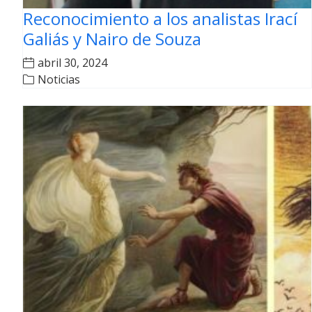
Reconocimiento a los analistas Irací
Galiás y Nairo de Souza
abril 30, 2024
Noticias