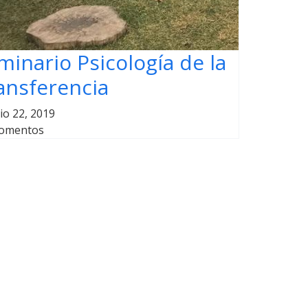
minario Psicología de la
ansferencia
lio 22, 2019
omentos