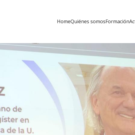
Home
Quiénes somos
Formación
Ac