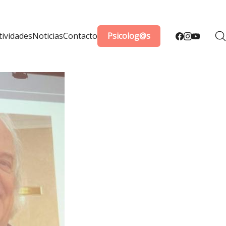
tividades
Noticias
Contacto
Psicolog@s