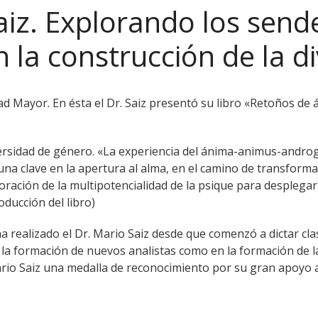
aiz. Explorando los send
 la construcción de la d
idad Mayor. En ésta el Dr. Saiz presentó su libro «Retoños d
rsidad de género. «La experiencia del ánima-animus-androgy
una clave en la apertura al alma, en el camino de transformac
oración de la multipotencialidad de la psique para despleg
oducción del libro)
 realizado el Dr. Mario Saiz desde que comenzó a dictar cla
n la formación de nuevos analistas como en la formación de l
ario Saiz una medalla de reconocimiento por su gran apoyo a 