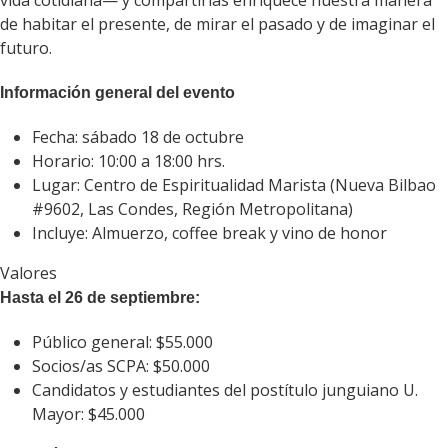
vida cotidiana— y compartirlas enriquece nuestra manera
de habitar el presente, de mirar el pasado y de imaginar el
futuro.
Información general del evento
Fecha: sábado 18 de octubre
Horario: 10:00 a 18:00 hrs.
Lugar: Centro de Espiritualidad Marista (Nueva Bilbao
#9602, Las Condes, Región Metropolitana)
Incluye: Almuerzo, coffee break y vino de honor
Valores
Hasta el 26 de septiembre:
Público general: $55.000
Socios/as SCPA: $50.000
Candidatos y estudiantes del postítulo junguiano U.
Mayor: $45.000