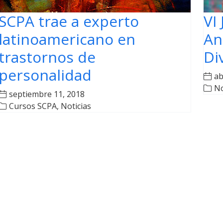
SCPA trae a experto
VI
latinoamericano en
An
trastornos de
Di
personalidad
ab
No
septiembre 11, 2018
Cursos SCPA
,
Noticias