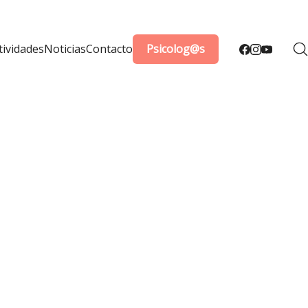
tividades
Noticias
Contacto
Psicolog@s