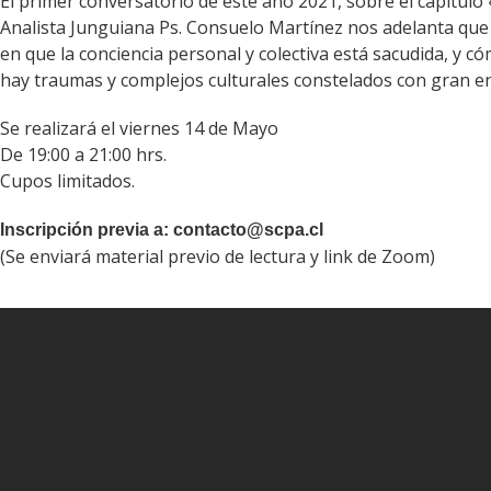
El primer conversatorio de este año 2021, sobre el capítulo 
Analista Junguiana Ps. Consuelo Martínez nos adelanta que «
en que la conciencia personal y colectiva está sacudida, y c
hay traumas y complejos culturales constelados con gran en
Se realizará el viernes 14 de Mayo
De 19:00 a 21:00 hrs.
Cupos limitados.
Inscripción previa a: contacto@scpa.cl
(Se enviará material previo de lectura y link de Zoom)