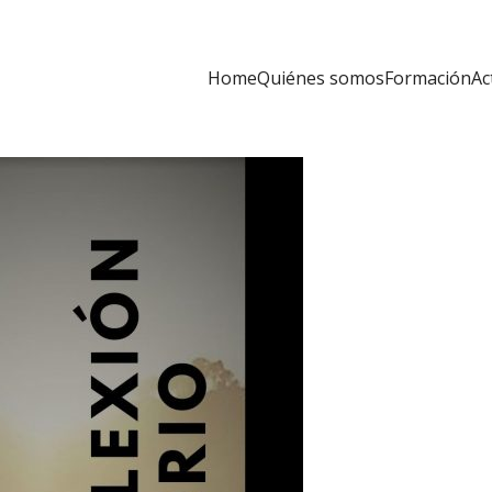
Home
Quiénes somos
Formación
Ac