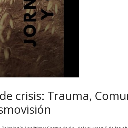
 de crisis: Trauma, Com
osmovisión