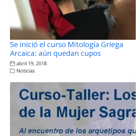
Se inició el curso Mitología Griega
Arcaica: aún quedan cupos
abril 19, 2018
Noticias