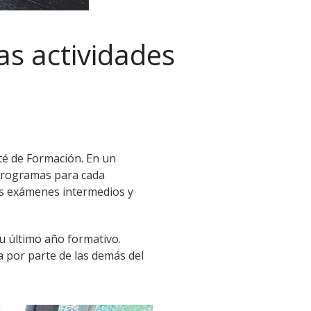
as actividades
té de Formación. En un
 programas para cada
us exámenes intermedios y
 último año formativo.
a por parte de las demás del