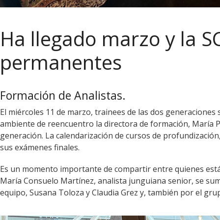
Ha llegado marzo y la S
permanentes
Formación de Analistas.
El miércoles 11 de marzo, trainees de las dos generaciones
ambiente de reencuentro la directora de formación, María 
generación. La calendarización de cursos de profundizació
sus exámenes finales.
Es un momento importante de compartir entre quienes está
María Consuelo Martínez, analista junguiana senior, se suma
equipo, Susana Toloza y Claudia Grez y, también por el grup