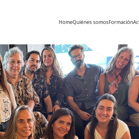
Home
Quiénes somos
Formación
Ac