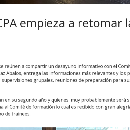
CPA empieza a retomar l
 se reúnen a compartir un desayuno informativo con el Comi
Paz Abalos, entrega las informaciones más relevantes y los
n, supervisiones grupales, reuniones de preparación para s
n en su segundo año y quienes, muy probablemente será su
 al Comité de formación lo cual es recibido con gran alegrí
o de trainees.