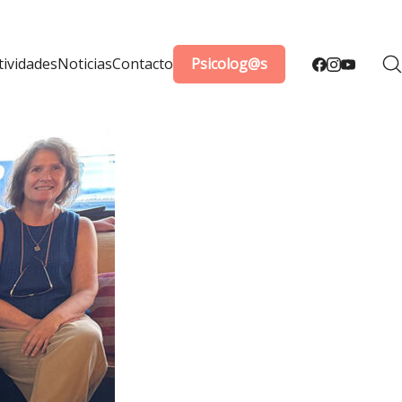
tividades
Noticias
Contacto
Psicolog@s