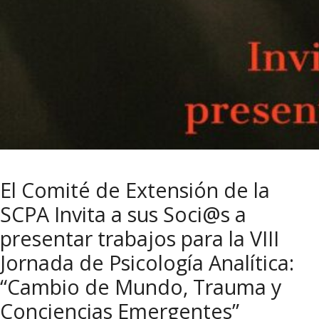
El Comité de Extensión de la
SCPA Invita a sus Soci@s a
presentar trabajos para la VIII
Jornada de Psicología Analítica:
“Cambio de Mundo, Trauma y
Conciencias Emergentes”