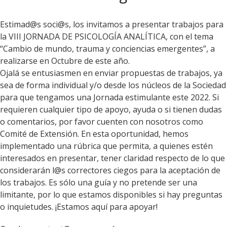
Estimad@s soci@s, los invitamos a presentar trabajos para
la VIII JORNADA DE PSICOLOGÍA ANALÍTICA, con el tema
“Cambio de mundo, trauma y conciencias emergentes”, a
realizarse en Octubre de este año.
Ojalá se entusiasmen en enviar propuestas de trabajos, ya
sea de forma individual y/o desde los núcleos de la Sociedad
para que tengamos una Jornada estimulante este 2022. Si
requieren cualquier tipo de apoyo, ayuda o si tienen dudas
o comentarios, por favor cuenten con nosotros como
Comité de Extensión. En esta oportunidad, hemos
implementado una rúbrica que permita, a quienes estén
interesados en presentar, tener claridad respecto de lo que
considerarán l@s correctores ciegos para la aceptación de
los trabajos. Es sólo una guía y no pretende ser una
limitante, por lo que estamos disponibles si hay preguntas
o inquietudes. ¡Estamos aquí para apoyar!