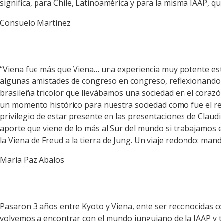
significa, para Chile, Latinoamérica y para la misma IAAP, q
Consuelo Martínez
“Viena fue más que Viena… una experiencia muy potente est
algunas amistades de congreso en congreso, reflexionando 
brasileña tricolor que llevábamos una sociedad en el corazó
un momento histórico para nuestra sociedad como fue el rec
privilegio de estar presente en las presentaciones de Claud
aporte que viene de lo más al Sur del mundo si trabajamos e
la Viena de Freud a la tierra de Jung. Un viaje redondo: mand
María Paz Abalos
Pasaron 3 años entre Kyoto y Viena, ente ser reconocidas 
volvemos a encontrar con el mundo junguiano de la IAAP y