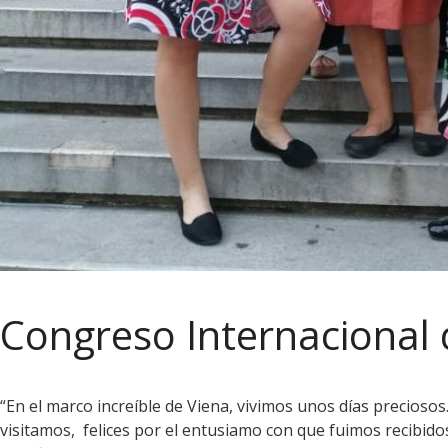
Congreso Internacional d
“En el marco increíble de Viena, vivimos unos días precioso
visitamos, felices por el entusiamo con que fuimos recibid