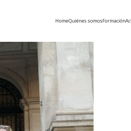
Home
Quiénes somos
Formación
Ac