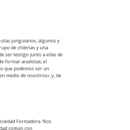
eutas junguianos, algunos y
rupo de chilenas y una
 ser testigo junto a ellas de
e formar analistas; el
ento que podemos ser un
 en medio de nosotros»; y, de
Sociedad Formadora. Nos
tidad común con