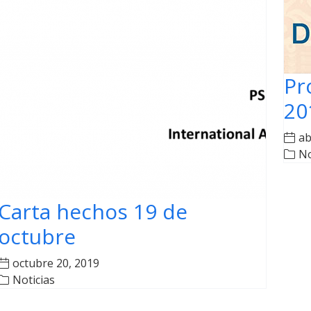
Pr
20
ab
No
Carta hechos 19 de
octubre
octubre 20, 2019
Noticias