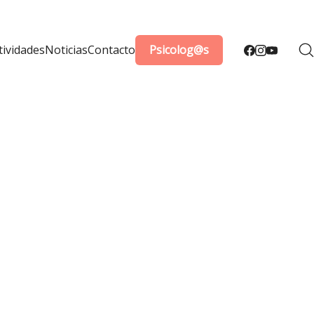
tividades
Noticias
Contacto
Psicolog@s