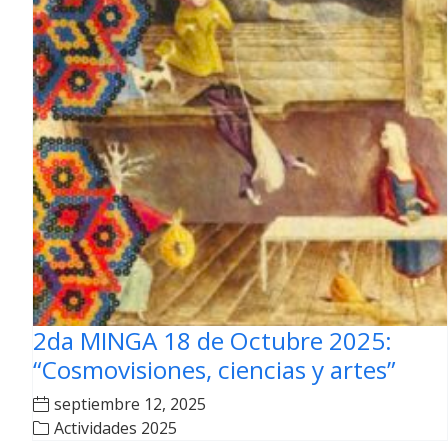
2da MINGA 18 de Octubre 2025:
“Cosmovisiones, ciencias y artes”
septiembre 12, 2025
Actividades 2025