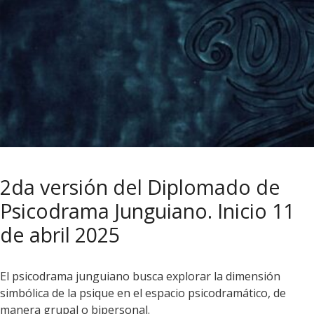
2da versión del Diplomado de
Psicodrama Junguiano. Inicio 11
de abril 2025
El psicodrama junguiano busca explorar la dimensión
simbólica de la psique en el espacio psicodramático, de
manera grupal o bipersonal.